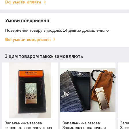
Всі умови оплати
Умови повернення
Повернення товару впродовж 14 днів за домовленістю
Всі умови повернення
З цим товаром також замовляють
Запальничка газова
Запальничка газова
Запа
кишенькова подарункова
Зажигалка подарочная
Зажи