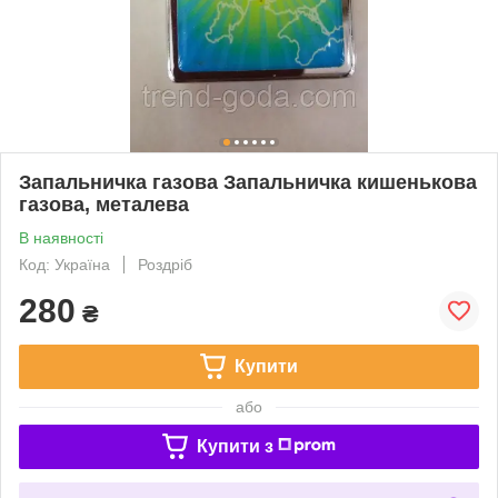
Запальничка газова Запальничка кишенькова
газова, металева
В наявності
Код: Україна
Роздріб
280
₴
Купити
або
Купити з