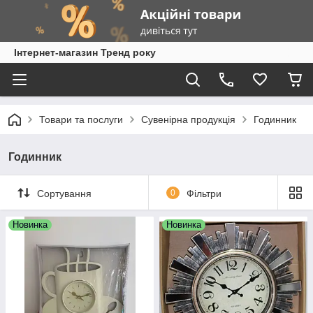
Інтернет-магазин Тренд року
Товари та послуги
Сувенірна продукція
Годинник
Годинник
Сортування
0
Фільтри
Новинка
Новинка