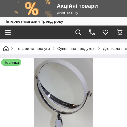
Інтернет-магазин Тренд року
Товари та послуги
Сувенірна продукція
Дзеркала нап
Новинка