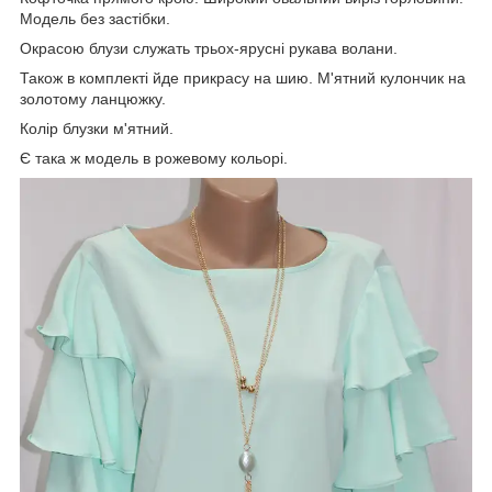
Модель без застібки.
Окрасою блузи служать трьох-ярусні рукава волани.
Також в комплекті йде прикрасу на шию. М'ятний кулончик на
золотому ланцюжку.
Колір блузки м'ятний.
Є така ж модель в рожевому кольорі.