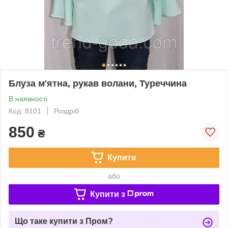
Блуза м'ятна, рукав волани, Туреччина
В наявності
Код: 8101
Роздріб
850
₴
Купити
або
Купити з
Що таке купити з Пром?