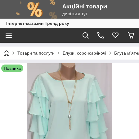
Інтернет-магазин Тренд року
Товари та послуги
Блузи, сорочки жіночі
Блуза м'ятн
Новинка