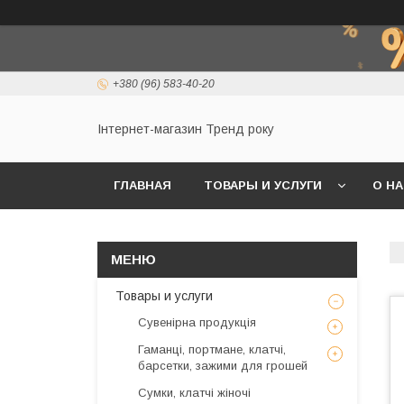
+380 (96) 583-40-20
Інтернет-магазин Тренд року
ГЛАВНАЯ
ТОВАРЫ И УСЛУГИ
О Н
Товары и услуги
Сувенірна продукція
Гаманці, портмане, клатчі,
барсетки, зажими для грошей
Сумки, клатчі жіночі