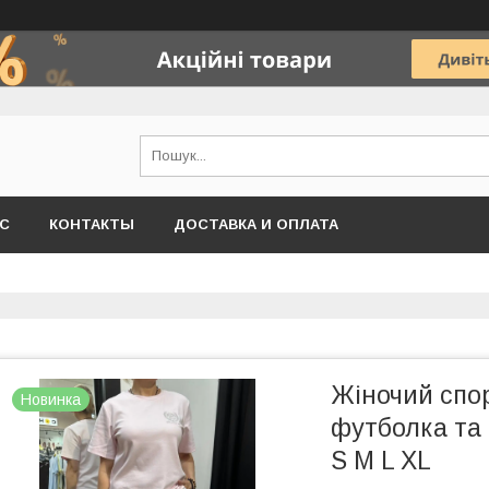
АС
КОНТАКТЫ
ДОСТАВКА И ОПЛАТА
Жіночий спо
Новинка
футболка та
S M L XL