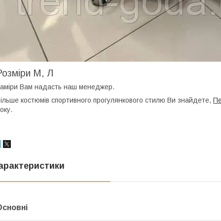
Розміри М, Л
аміри Вам надасть наш менеджер.
ільше костюмів спортивного прогулянкового стилю Ви знайдете,
Пе
оку.
арактеристики
Основні