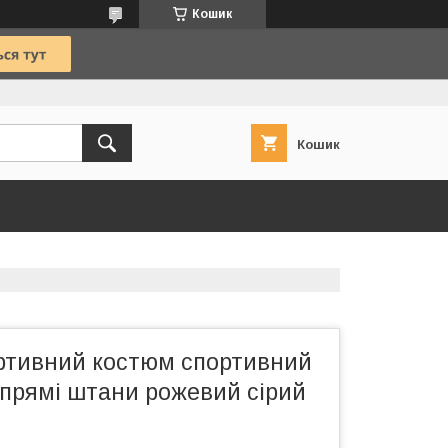
Кошик
Кошик
ртивний костюм спортивний
 прямі штани рожевий сірий