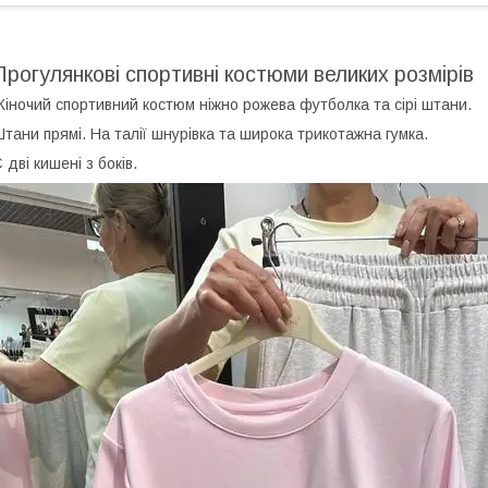
Прогулянкові спортивні костюми великих розмірів
іночий спортивний костюм ніжно рожева футболка та сірі штани.
тани прямі. На талії шнурівка та широка трикотажна гумка.
 дві кишені з боків.