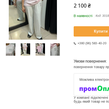
2 100 ₴
В наявності
Код:
3018
Купити
+380 (96) 583-40-20
повернення товару п
У компанії підключені
будь-який товар не п