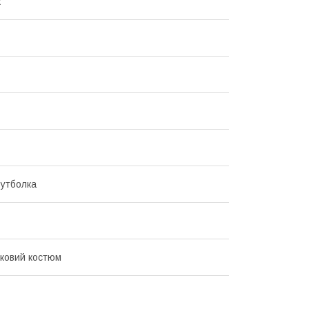
ж
утболка
ковий костюм