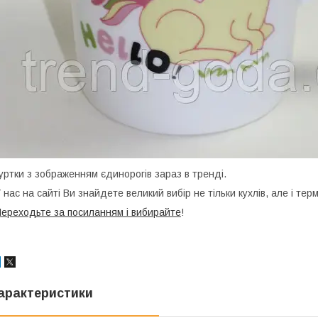
уртки з зображенням єдинорогів зараз в тренді.
 нас на сайті Ви знайдете великий вибір не тільки кухлів, але і тер
ереходьте за посиланням і вибирайте
!
арактеристики