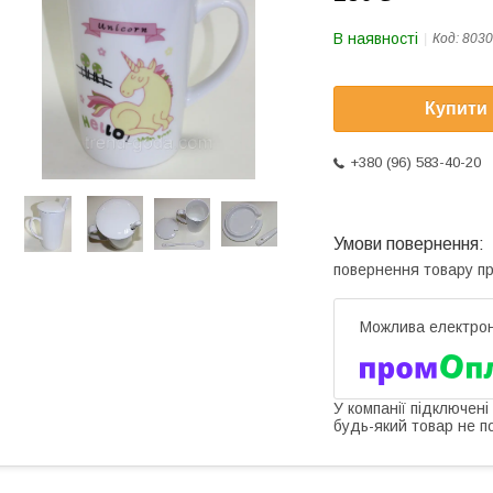
В наявності
Код:
8030
Купити
+380 (96) 583-40-20
повернення товару п
У компанії підключені
будь-який товар не п