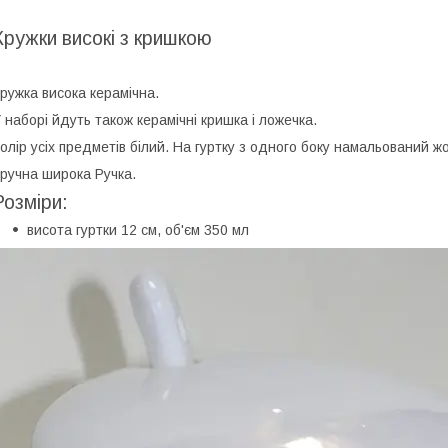
Кружки високі з кришкою
ружка висока керамічна.
 наборі йдуть також керамічні кришка і ложечка.
олір усіх предметів білий. На гуртку з одного боку намальований жо
ручна широка Ручка.
Розміри:
висота гуртки 12 см, об'єм 350 мл