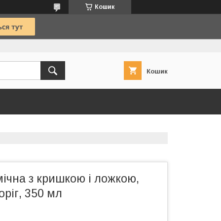
Кошик
Кошик
ічна з кришкою і ложкою,
ріг, 350 мл