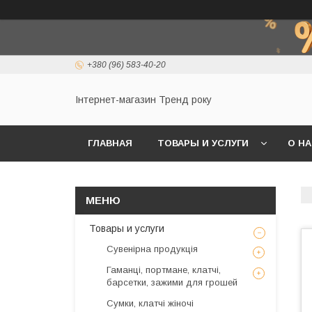
+380 (96) 583-40-20
Інтернет-магазин Тренд року
ГЛАВНАЯ
ТОВАРЫ И УСЛУГИ
О Н
Товары и услуги
Сувенірна продукція
Гаманці, портмане, клатчі,
барсетки, зажими для грошей
Сумки, клатчі жіночі