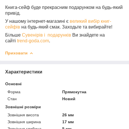
Книга-сейф буде прекрасним подарунком на будь-який
привід.
У нашому інтернет-магазині є
великий вибір книг-
сейфів
на будь-який смак. Заходьте та вибирайте!
Більше
Сувенірів і подарунків
Ви знайдете на
сайті
trend-goda.com
.
Приховати
Характеристики
Основні
Форма
Прямокутна
Стан
Новий
Зовнішні розміри
Зовнішня висота
26 мм
Зовнішня ширина
17 мм
Зовнішня глибина
5 мм