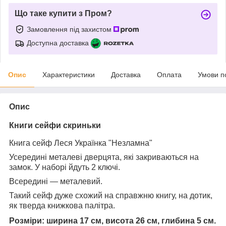
Що таке купити з Пром?
Замовлення під захистом
Доступна доставка
Опис
Характеристики
Доставка
Оплата
Умови п
Опис
Книги сейфи скриньки
Книга сейф Леся Українка "Незламна"
Усередині металеві дверцята, які закриваються на
замок. У наборі йдуть 2 ключі.
Всередині — металевий.
Такий сейф дуже схожий на справжню книгу, на дотик,
як тверда книжкова палітра.
Розміри: ширина 17 см, висота 26 см, глибина 5 см.