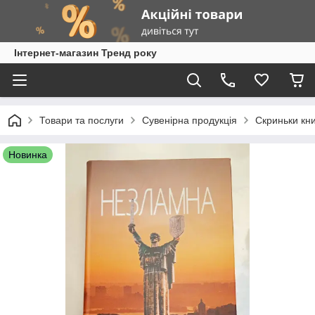
Інтернет-магазин Тренд року
Товари та послуги
Сувенірна продукція
Скриньки кн
Новинка