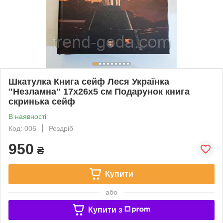
Шкатулка Книга сейф Леся Українка
"Незламна" 17х26х5 см Подарунок книга
скринька сейф
В наявності
Код: 006
Роздріб
950
₴
Купити
або
Купити з