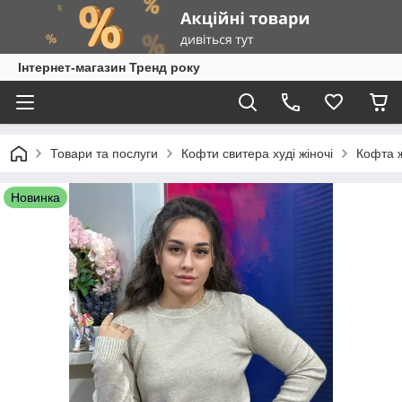
Інтернет-магазин Тренд року
Товари та послуги
Кофти свитера худі жіночі
Кофта 
Новинка