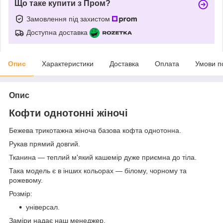
Що таке купити з Пром?
Замовлення під захистом
Доступна доставка
Опис
Характеристики
Доставка
Оплата
Умови п
Опис
Кофти однотонні жіночі
Бежева трикотажна жіноча базова кофта однотонна.
Рукав прямий довгий.
Тканина — теплий м'який кашемір дуже приємна до тіла.
Така модель є в інших кольорах — білому, чорному та
рожевому.
Розмір:
універсал.
Заміри надає наш менеджер.