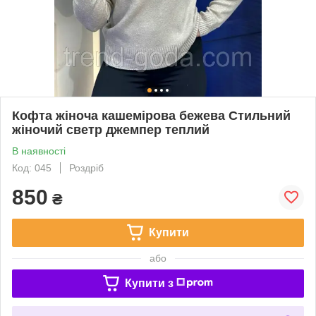
Кофта жіноча кашемірова бежева Стильний
жіночий светр джемпер теплий
В наявності
Код: 045
Роздріб
850
₴
Купити
або
Купити з