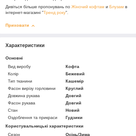
Дивіться більше пропонувань по
Жіночий кофтам
и
Блузам
в
інтернет-магазині "
Тренд року
".
Приховати
Характеристики
Основні
Вид виробу
Кофта
Колір
Бежевий
Тип тканини
Кашемір
Фасон вирізу горловини
Круглий
Довжина рукава
Довгий
Фасон рукава
Довгий
Стан
Новий
Оздоблення та прикраси
Гудзики
Користувальницькі характеристики
Сезон
Осінь/Зима