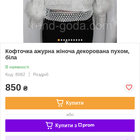
Кофточка ажурна жіноча декорована пухом,
біла
В наявності
Код: 8082
Роздріб
850
₴
Купити
або
Купити з