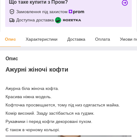
Що таке купити з Пром?
Замовлення під захистом
Доступна доставка
Опис
Характеристики
Доставка
Оплата
Умови п
Опис
Ажурні жіночі кофти
Ажурна біла жіноча кофта.
Красива ніжна модель.
Кофточка просвещается, тому під низ одягається майка.
Комір високий. Ззаду застібається на гудзик.
Рукавчики і перед кофти декоровані пухом.
Є також в чорному кольорі.