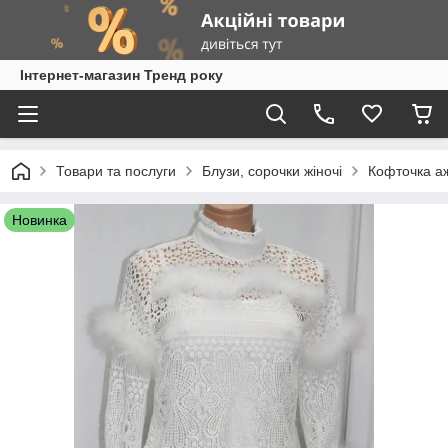
Інтернет-магазин Тренд року
Товари та послуги
Блузи, сорочки жіночі
Кофточка аж
Новинка