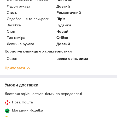
Фасон рукава
Довгий
Стиль
Романтичний
Оздоблення та прикраси
Пір'я
Застібка
Гудзики
Стан
Новий
Тип коміра
Стійка
Довжина рукава
Довгий
Користувальницькі характеристики
Сезон
весна осінь зима
Приховати
Умови доставки
Доставка здійснюється тільки по передоплаті.
Нова Пошта
Магазини Rozetka