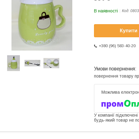
В наявності
Код:
0803
Купити
+380 (96) 583-40-20
повернення товару п
У компанії підключені
будь-який товар не п