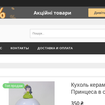
АС
КОНТАКТЫ
ДОСТАВКА И ОПЛАТА
Кухоль керам
Топ продаж
Принцеса в 
350 ₴