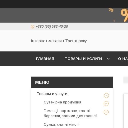
+380 (96) 583-40-20
Інтернет-магазин Тренд року
ГЛАВНАЯ
ТОВАРЫ И УСЛУГИ
О Н
Товары и услуги
Сувенірна продукція
Гаманці, портмане, клатчі,
барсетки, зажими для грошей
Сумки, клатчі жіночі