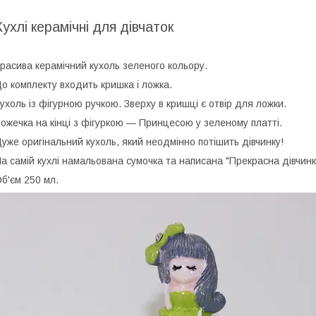
Кухлі керамічні для дівчаток
расива керамічний кухоль зеленого кольору.
о комплекту входить кришка і ложка.
ухоль із фігурною ручкою. Зверху в кришці є отвір для ложки.
ожечка на кінці з фігуркою — Принцесою у зеленому платті.
уже оригінальний кухоль, який неодмінно потішить дівчинку!
а самій кухлі намальована сумочка та написана "Прекрасна дівчинк
б'єм 250 мл.