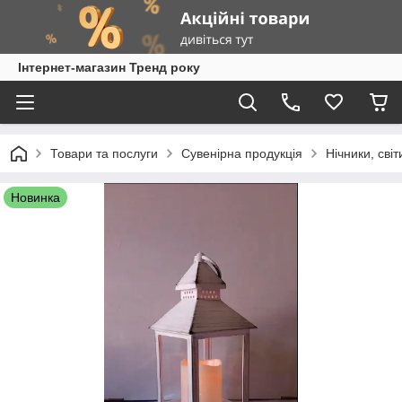
Інтернет-магазин Тренд року
Товари та послуги
Сувенірна продукція
Нічники, світ
Новинка