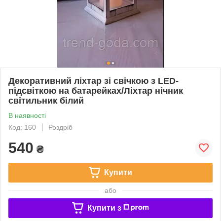
Декоративний ліхтар зі свічкою з LED-
підсвіткою на батарейках/Ліхтар нічник
світильник білий
В наявності
Код: 160
Роздріб
540
₴
Купити
або
Купити з