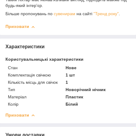
будь-який інтер'єр.
Більше пропонувань по
сувенирам
на сайті
"Тренд року"
.
Приховати
Характеристики
Користувальницькі характеристики
Стан
Нове
Комплектація свічкою
1 шт
Кількість місць для свічок
1
Тип
Новорічний нічник
Матеріал
Пластик
Колір
Білий
Приховати
Умови доставки