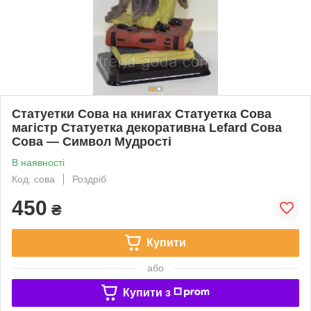
Статуетки Сова на книгах Статуетка Сова
магістр Статуетка декоративна Lefard Сова
Сова — Символ Мудрості
В наявності
Код: сова
Роздріб
450
₴
Купити
або
Купити з