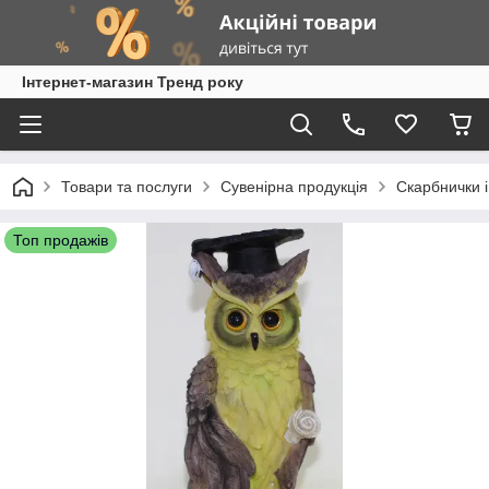
Інтернет-магазин Тренд року
Товари та послуги
Сувенірна продукція
Скарбнички і
Топ продажів