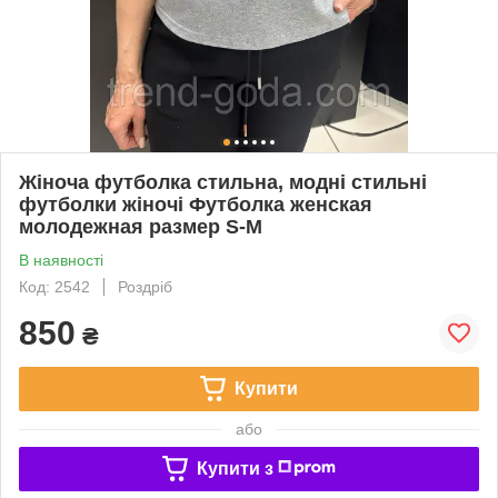
Жіноча футболка стильна, модні стильні
футболки жіночі Футболка женская
молодежная размер S-M
В наявності
Код: 2542
Роздріб
850
₴
Купити
або
Купити з