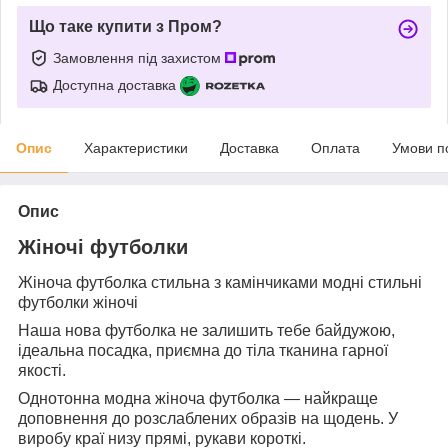
Що таке купити з Пром?
Замовлення під захистом
Доступна доставка
Опис
Характеристики
Доставка
Оплата
Умови п
Опис
Жіночі футболки
Жіноча футболка стильна з камінчиками модні стильні
футболки жіночі
Наша нова футболка не залишить тебе байдужою,
ідеальна посадка, приємна до тіла тканина гарної
якості.
Однотонна модна жіноча футболка — найкраще
доповнення до розслаблених образів на щодень. У
виробу краї низу прямі, рукави короткі.