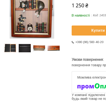
1 250 ₴
В наявності
Код:
1403
Купити
+380 (96) 583-40-20
повернення товару п
У компанії підключені
будь-який товар не п