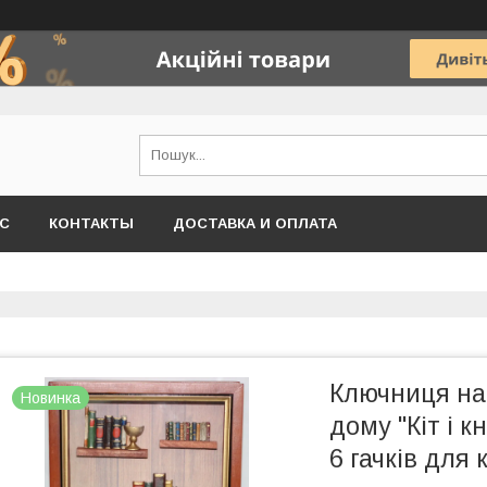
АС
КОНТАКТЫ
ДОСТАВКА И ОПЛАТА
Ключниця на
Новинка
дому "Кіт і 
6 гачків для 