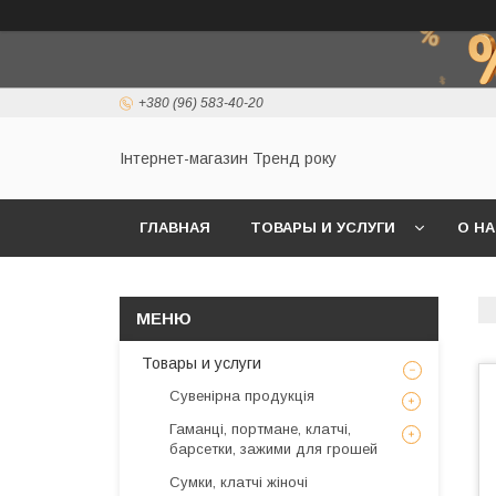
+380 (96) 583-40-20
Інтернет-магазин Тренд року
ГЛАВНАЯ
ТОВАРЫ И УСЛУГИ
О Н
Товары и услуги
Сувенірна продукція
Гаманці, портмане, клатчі,
барсетки, зажими для грошей
Сумки, клатчі жіночі