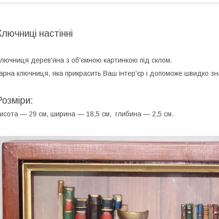
Ключниці настінні
лючниця дерев'яна з об'ємною картинкою під склом.
арна ключниця, яка прикрасить Ваш інтер'єр і допоможе швидко зн
Розміри:
исота — 29 см, ширина — 18,5 см, глибина — 2,5 см.