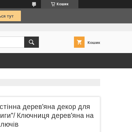
Кошик
Кошик
стінна дерев'яна декор для
книги"/ Ключниця дерев'яна на
ключів