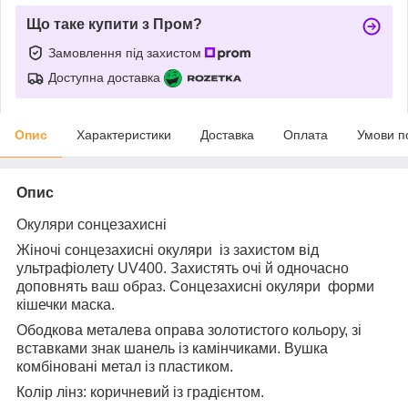
Що таке купити з Пром?
Замовлення під захистом
Доступна доставка
Опис
Характеристики
Доставка
Оплата
Умови п
Опис
Окуляри сонцезахисні
Жіночі сонцезахисні окуляри із захистом від
ультрафіолету UV400. Захистять очі й одночасно
доповнять ваш образ. Сонцезахисні окуляри форми
кішечки маска.
Ободкова металева оправа золотистого кольору, зі
вставками знак шанель із камінчиками. Вушка
комбіновані метал із пластиком.
Колір лінз: коричневий із градієнтом.