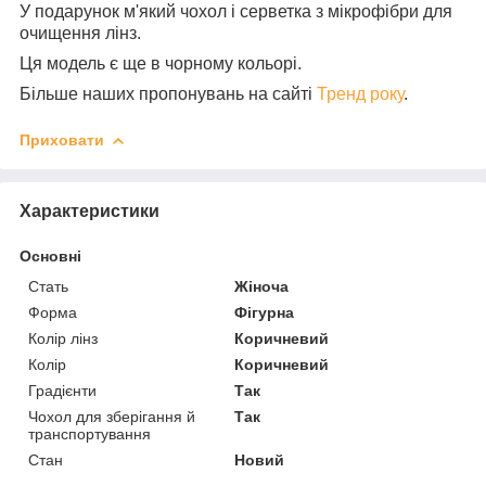
У подарунок м'який чохол і серветка з мікрофібри для
очищення лінз.
Ця модель є ще в чорному кольорі.
Більше наших пропонувань на сайті
Тренд року
.
Приховати
Характеристики
Основні
Стать
Жіноча
Форма
Фігурна
Колір лінз
Коричневий
Колір
Коричневий
Градієнти
Так
Чохол для зберігання й
Так
транспортування
Стан
Новий