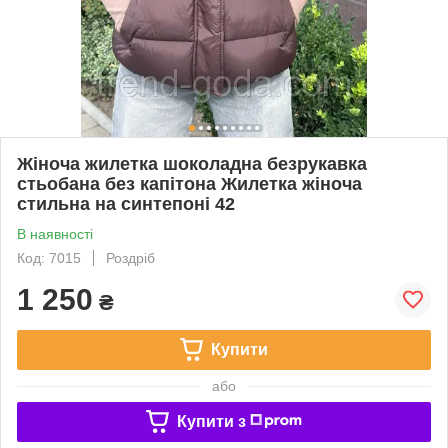
Жіноча жилетка шоколадна безрукавка
стьобана без капітона Жилетка жіноча
стильна на синтепоні 42
В наявності
Код: 7015
Роздріб
1 250
₴
Купити
або
Купити з