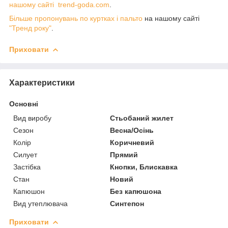
нашому сайті trend-goda.com
.
Більше пропонувань по куртках і пальто
на нашому сайті
"Тренд року"
.
Приховати
Характеристики
Основні
Вид виробу
Стьобаний жилет
Сезон
Весна/Осінь
Колір
Коричневий
Силует
Прямий
Застібка
Кнопки, Блискавка
Стан
Новий
Капюшон
Без капюшона
Вид утеплювача
Синтепон
Приховати