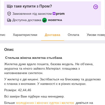
Що таке купити з Пром?
Замовлення під захистом
Доступна доставка
пис
Характеристики
Доставка
Оплата
Умови пове
Опис
Стильна жіноча жилетка стьобана
Жилетка дуже вдало пошита, базова модель. Не об'ємна,
акуратна та нічого зайвого.Матеріал: плащовка з
наповнювачем синтепон.
У жилетці є дві кишені. Застібається на блискавку та додатково
є планка з кнопками. У наявності є в різних кольорах.
Розміри: 42,44,46
Всі заміри Вам підбере наш менеджер.
Більше
молодіжних і жіночих курток і жилеток
дивіться на