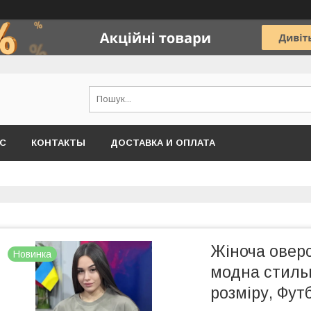
АС
КОНТАКТЫ
ДОСТАВКА И ОПЛАТА
Жіноча овер
Новинка
модна стиль
розміру, Фут