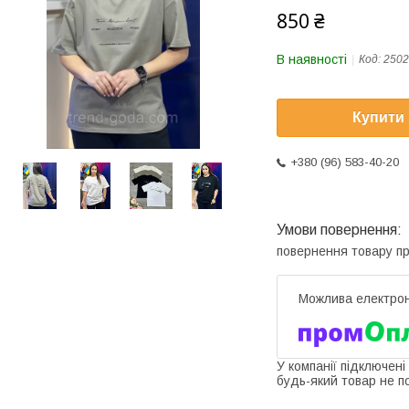
850 ₴
В наявності
Код:
2502
Купити
+380 (96) 583-40-20
повернення товару п
У компанії підключені
будь-який товар не п