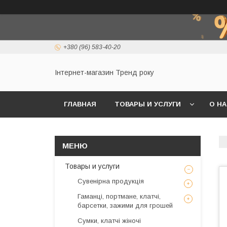
+380 (96) 583-40-20
Інтернет-магазин Тренд року
ГЛАВНАЯ
ТОВАРЫ И УСЛУГИ
О Н
Товары и услуги
Сувенірна продукція
Гаманці, портмане, клатчі,
барсетки, зажими для грошей
Сумки, клатчі жіночі