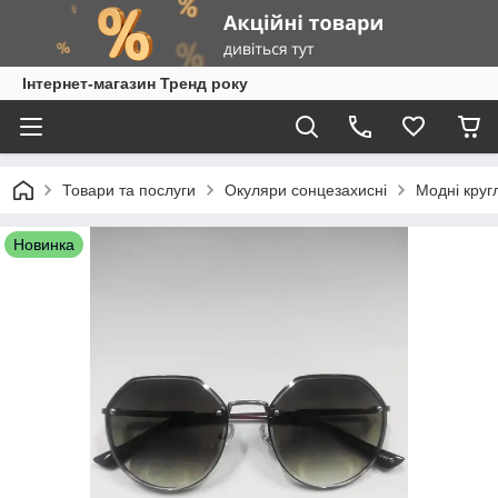
Інтернет-магазин Тренд року
Товари та послуги
Окуляри сонцезахисні
Модні кругл
Новинка