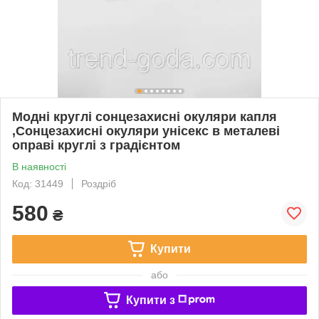
Модні круглі сонцезахисні окуляри капля
,Сонцезахисні окуляри унісекс в металеві
оправі круглі з градієнтом
В наявності
Код: 31449
Роздріб
580
₴
Купити
або
Купити з