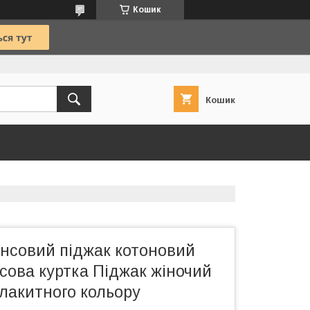
Кошик
Кошик
нсовий піджак котоновий
сова куртка Піджак жіночий
лакитного кольору