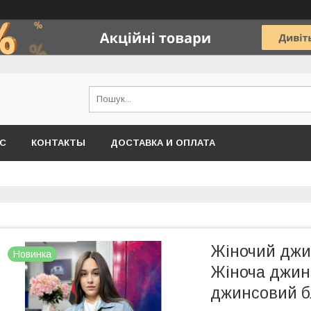
АС
КОНТАКТЫ
ДОСТАВКА И ОПЛАТА
Жіночий джи
Новинка
Жіноча джин
джинсовий б