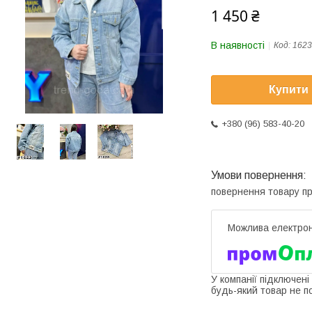
1 450 ₴
В наявності
Код:
1623
Купити
+380 (96) 583-40-20
повернення товару п
У компанії підключені
будь-який товар не п