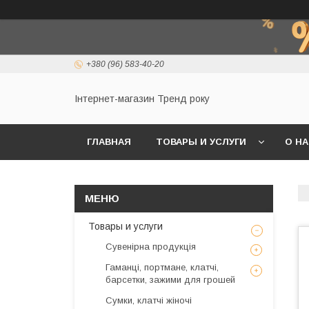
+380 (96) 583-40-20
Інтернет-магазин Тренд року
ГЛАВНАЯ
ТОВАРЫ И УСЛУГИ
О Н
Товары и услуги
Сувенірна продукція
Гаманці, портмане, клатчі,
барсетки, зажими для грошей
Сумки, клатчі жіночі