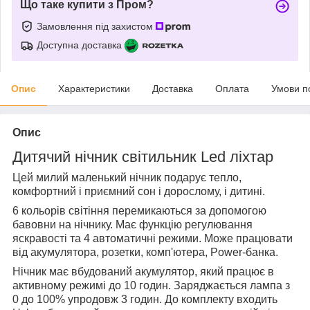
Що таке купити з Пром?
Замовлення під захистом
Доступна доставка
Опис
Характеристики
Доставка
Оплата
Умови п
Опис
Дитячий нічник світильник Led ліхтар
Цей милий маленький нічник подарує тепло,
комфортний і приємний сон і дорослому, і дитині.
6 кольорів світіння перемикаються за допомогою
бавовни на нічнику. Має функцію регулювання
яскравості та 4 автоматичні режими. Може працювати
від акумулятора, розетки, комп'ютера, Power-банка.
Нічник має вбудований акумулятор, який працює в
активному режимі до 10 годин. Заряджається лампа з
0 до 100% упродовж 3 годин. До комплекту входить