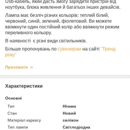
Usb-кабель, який дасть змогу зарядити пристрій від
ноутбука, блока живлення й багатьох інших девайсів.
Лампа має безліч різних кольорів: теплий білий,
червоний, синій, зелений, фіолетовий. Ви можете
ввімкнути один постійний колір або ввімкнути режим
переливного кольору.
В наявності є різні види світильників.
Більше пропонувань по
сувенирам
на сайті
"Тренд
року"
Приховати
Характеристики
Основні
Тип
Нічник
Стан
Новий
Матеріал каркасу
силікон
Тип лампи
Світлодіодна