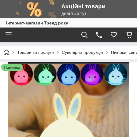
Інтернет-магазин Тренд року
Товари та послуги
Сувенірна продукція
Нічники, світ
Новинка