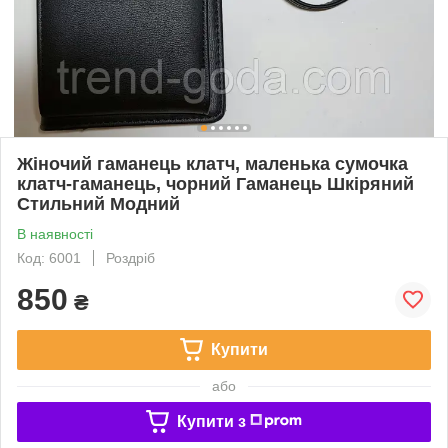
Жіночий гаманець клатч, маленька сумочка
клатч-гаманець, чорний Гаманець Шкіряний
Стильний Модний
В наявності
Код: 6001
Роздріб
850
₴
Купити
або
Купити з