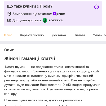
Що таке купити з Пром?
Замовлення під захистом
Доступна доставка
Опис
Характеристики
Доставка
Оплата
Умови п
Опис
Жіночі гаманці клатчі
Клатч-шумок — це поєднання стилю, елегантності та
функціональності. Залежно від ситуації та стилю одягу, виріб
можна носити як витончену сумочку, прикріпивши тонкий
ремінець зверху, або як елегантний клатч. Вже не потрібно
думати, куди покласти Ваш телефон. У цій моделі продумане
окреме місце під телефон. Сумка-гаманець жіноча, чорного
кольору.
Є знімна ручка через плече, довжина регулюється.