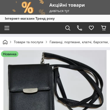
Інтернет-магазин Тренд року
Товари та послуги
Гаманці, портмане, клатчі, барсетки
Новинка