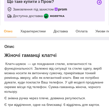
Що таке купити з Пром?
Замовлення під захистом
Доступна доставка
Опис
Характеристики
Доставка
Оплата
Умови п
Опис
Жіночі гаманці клатчі
Клатч-шумок — це поєднання стилю, елегантності та
функціональності. Залежно від ситуації та стилю одягу, виріб
можна носити як витончену сумочку, прикріпивши тонкий
ремінець зверху, або як елегантний клатч. Вже не потрібно
думати, куди покласти Ваш телефон. У цій моделі продумане
окреме місце під телефон. Сумка-гаманець жіноча, чорного
кольору.
Є знімна ручка через плече, довжина регулюється.
Є три відділення, одне на блискавці. 6 відділень для карток.