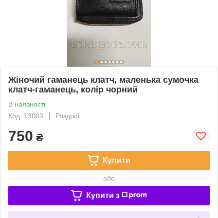
Жіночий гаманець клатч, маленька сумочка
клатч-гаманець, колір чорний
В наявності
Код: 13003
Роздріб
750
₴
Купити
або
Купити з