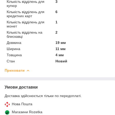
Кількість відділень для
3
купюр
Кількість відділень для
6
кредитних карт
Кількість відділень для
1
монет
Кількість відділень на
2
блискавці
Довжина
19 мм
Ширина
11 мм
Товщина
4 мм
Стан
Новий
Приховати
Умови доставки
Доставка здійснюється тільки по передоплаті.
Нова Пошта
Магазини Rozetka