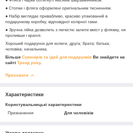
● Стопки і фляга оформлені оригінальним тисненням.
● Набір виглядає привабливо, красиво упакований в
подарункову коробку, відповідної колірної гами.
● Зручна лійка дозволить з легкістю залити вміст у фляжку, не
проливши і краплі.
Хороший подарунок для колеги; друга; брата; батька;
чоловіка; начальника.
Більше
Сувенірів та ідей для подарунків
Ви знайдете на
сайті
Тренд року
.
Приховати
Характеристики
Користувальницькі характеристики
Призначення
Для чоловіків