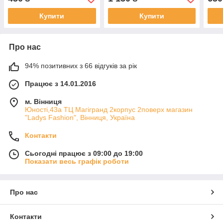
рулетка
алкоголю
з ге
Купити
Купити
Про нас
94% позитивних з 66 відгуків за рік
Працює з 14.01.2016
м. Вінниця
Юності,43а ТЦ Магігранд 2корпус 2поверх магазин
"Ladys Fashion", Вінниця, Україна
Контакти
Сьогодні працює з 09:00 до 19:00
Показати весь графік роботи
Про нас
Контакти