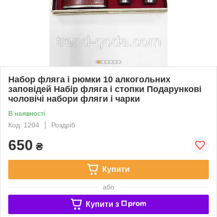
Набор фляга і рюмки 10 алкогольних
заповідей Набір фляга і стопки Подарункові
чоловічі набори фляги і чарки
В наявності
Код: 1204
Роздріб
650
₴
Купити
або
Купити з