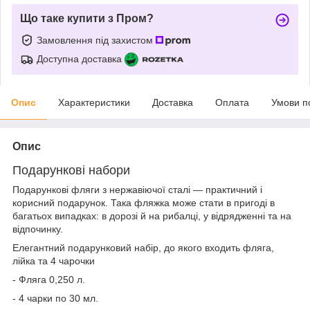
Що таке купити з Пром?
Замовлення під захистом
Доступна доставка
Опис
Характеристики
Доставка
Оплата
Умови п
Опис
Подарункові набори
Подарункові фляги з нержавіючої сталі — практичний і
корисний подарунок. Така фляжка може стати в пригоді в
багатьох випадках: в дорозі й на рибалці, у відрядженні та на
відпочинку.
Елегантний подарунковий набір, до якого входить фляга,
лійка та 4 чарочки
- Фляга 0,250 л.
- 4 чарки по 30 мл.