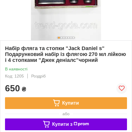
Набір фляга та стопки "Jack Daniel s"
Подарунковий набір із флягою 270 мл лійкою
і 4 стопками "Джек деніалс"чорний
В наявності
Код: 1205
Роздріб
650
₴
Купити
або
Купити з