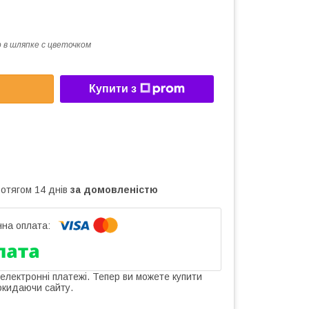
 в шляпке с цветочком
Купити з
ротягом 14 днів
за домовленістю
 електронні платежі. Тепер ви можете купити
окидаючи сайту.