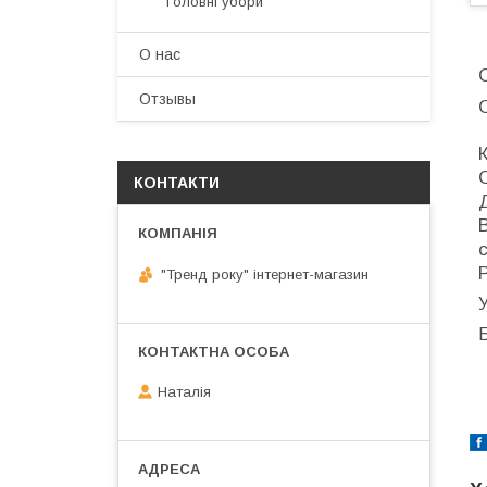
Головні убори
О нас
Отзывы
КОНТАКТИ
"Тренд року" інтернет-магазин
У
Наталія