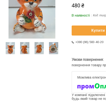
480 ₴
В наявності
Код:
тигр
Купити
+380 (96) 583-40-20
повернення товару п
У компанії підключені
будь-який товар не п