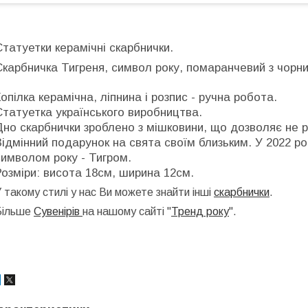
Статуетки керамічні скарбнички.
Скарбничка Тигреня, символ року, помаранчевий з чор
Копілка керамічна, ліпнина і розпис - ручна робота.
Статуетка українського виробництва.
Дно скарбнички зроблено з мішковини, що дозволяє не р
Відмінний подарунок на свята своїм близьким. У 2022 ро
символом року - Тигром.
Розміри: висота 18см, ширина 12см.
 такому стилі у нас Ви можете знайти інші
скарбнички
.
Більше
Сувенірів
на нашому сайті "
Тренд року
".