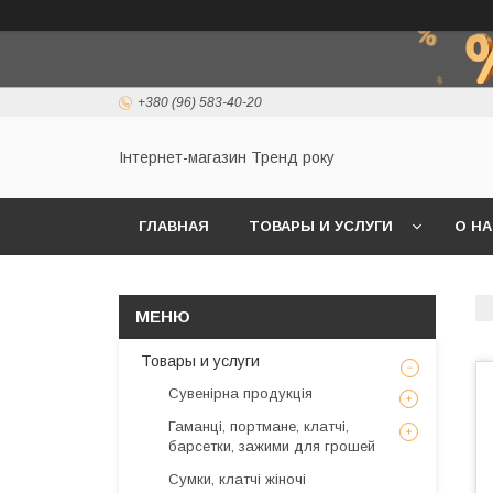
+380 (96) 583-40-20
Інтернет-магазин Тренд року
ГЛАВНАЯ
ТОВАРЫ И УСЛУГИ
О Н
Товары и услуги
Сувенірна продукція
Гаманці, портмане, клатчі,
барсетки, зажими для грошей
Сумки, клатчі жіночі