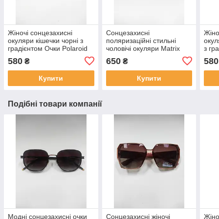
Жіночі сонцезахисні
Сонцезахисні
Жіно
окуляри кішечки чорні з
поляризаційні стильні
окул
градієнтом Очки Polaroid
чоловічі окуляри Matrix
з гр
Жіночі окуляри.
Polarized Окуляри
580
650
580
₴
₴
сонцезахисні чоловічі
Купити
Купити
Подібні товари компанії
Модні сонцезахисні очки
Сонцезахисні жіночі
Жіно