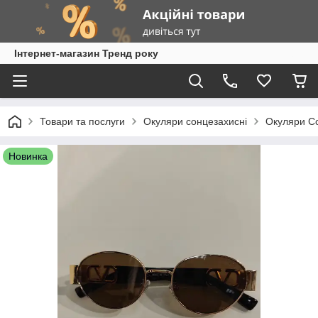
Інтернет-магазин Тренд року
Товари та послуги
Окуляри сонцезахисні
Окуляри Со
Новинка