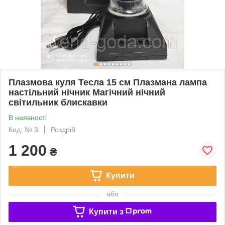
Плазмова куля Тесла 15 см Плазмана лампа
настільний нічник Магічний нічний
світильник блискавки
В наявності
Код: № 3
Роздріб
1 200
₴
Купити
або
Купити з