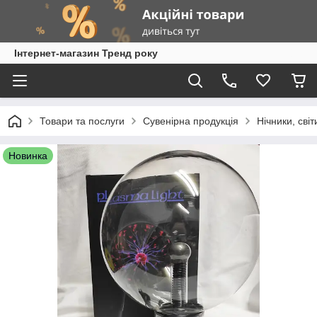
Інтернет-магазин Тренд року
Товари та послуги
Сувенірна продукція
Нічники, світ
Новинка