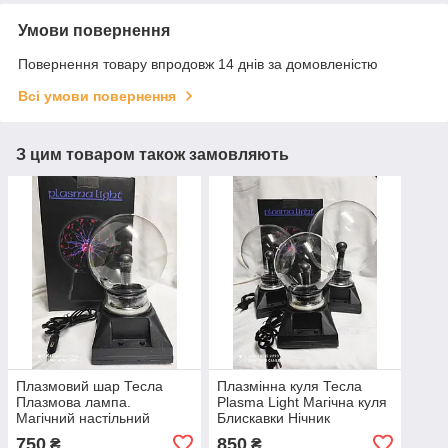
Умови повернення
Повернення товару впродовж 14 днів за домовленістю
Всі умови повернення
З цим товаром також замовляють
Плазмовий шар Тесла
Плазмінна куля Тесла
Плазмова лампа.
Plasma Light Магічна куля
Магічний настільний
Блискавки Нічник
нічник. Нічний світильник
Світильник Електрична
750
850
₴
₴