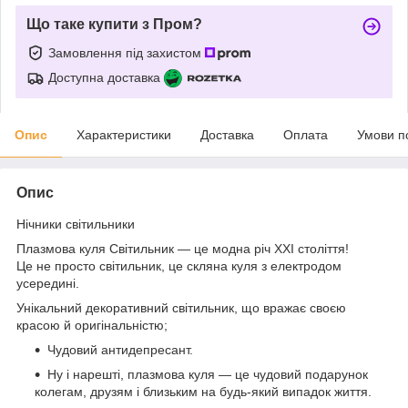
Що таке купити з Пром?
Замовлення під захистом
Доступна доставка
Опис
Характеристики
Доставка
Оплата
Умови п
Опис
Нічники світильники
Плазмова куля Світильник — це модна річ XXI століття!
Це не просто світильник, це скляна куля з електродом
усередині.
Унікальний декоративний світильник, що вражає своєю
красою й оригінальністю;
Чудовий антидепресант.
Ну і нарешті, плазмова куля — це чудовий подарунок
колегам, друзям і близьким на будь-який випадок життя.