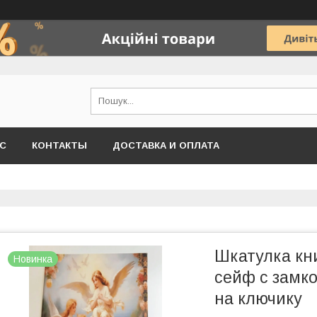
АС
КОНТАКТЫ
ДОСТАВКА И ОПЛАТА
Шкатулка кни
Новинка
сейф с замк
на ключику