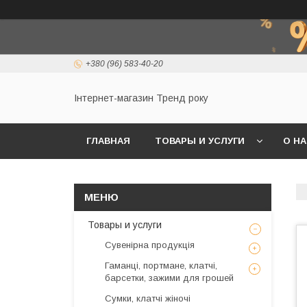
+380 (96) 583-40-20
Інтернет-магазин Тренд року
ГЛАВНАЯ
ТОВАРЫ И УСЛУГИ
О Н
Товары и услуги
Сувенірна продукція
Гаманці, портмане, клатчі,
барсетки, зажими для грошей
Сумки, клатчі жіночі